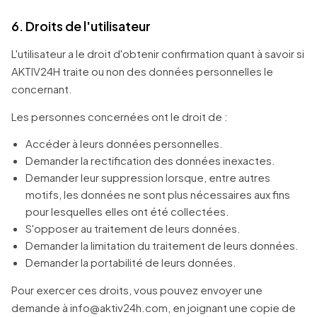
6. Droits de l'utilisateur
L'utilisateur a le droit d'obtenir confirmation quant à savoir si
AKTIV24H traite ou non des données personnelles le
concernant.
Les personnes concernées ont le droit de :
Accéder à leurs données personnelles.
Demander la rectification des données inexactes.
Demander leur suppression lorsque, entre autres
motifs, les données ne sont plus nécessaires aux fins
pour lesquelles elles ont été collectées.
S'opposer au traitement de leurs données.
Demander la limitation du traitement de leurs données.
Demander la portabilité de leurs données.
Pour exercer ces droits, vous pouvez envoyer une
demande à info@aktiv24h.com, en joignant une copie de