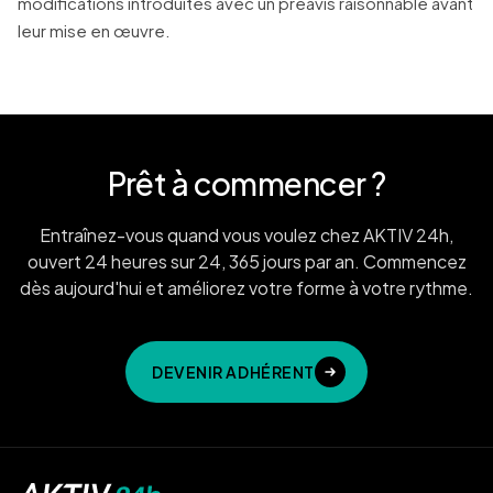
modifications introduites avec un préavis raisonnable avant
leur mise en œuvre.
Prêt à commencer ?
Entraînez-vous quand vous voulez chez AKTIV 24h,
ouvert 24 heures sur 24, 365 jours par an. Commencez
dès aujourd'hui et améliorez votre forme à votre rythme.
DEVENIR ADHÉRENT