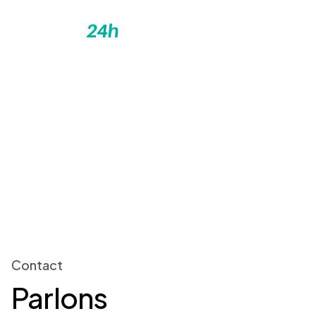
FR
Contact
Accueil
Contact
Contact
Parlons