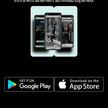
votre entraînement au niveau supérieur