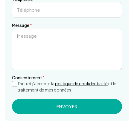
Message
*
Consentement
*
J'ai lu et j'accepte la
politique de confidentialité
et le
traitement de mes données.
ENVOYER