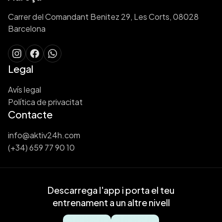
Carrer del Comandant Benitez 29, Les Corts, 08028
Barcelona
Legal
Avís legal
Política de privacitat
Contacte
info@aktiv24h.com
(+34) 659 77 90 10
Descarrega l'app i porta el teu
entrenament a un altre nivell