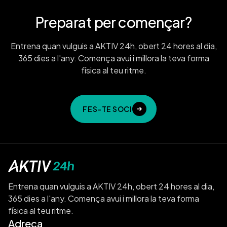
Preparat per començar?
Entrena quan vulguis a AKTIV 24h, obert 24 hores al dia,
365 dies a l'any. Comença avui i millora la teva forma
física al teu ritme.
FES-TE SOCI
Entrena quan vulguis a AKTIV 24h, obert 24 hores al dia,
365 dies a l'any. Comença avui i millora la teva forma
física al teu ritme.
Adreça