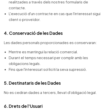
realitzades a través dels nostres formularis de
contacte.
L'execució d'un contracte en cas que l'interessat sigui
client o proveïdor.
4. Conservació de les Dades
Les dades personals proporcionades es conservaran:
Mentre es mantingui la relació comercial.
Durant el temps necessari per complir amb les
obligacions legals.
Fins que l'interessat sol·liciti la seva supressió.
5. Destinataris de les Dades
No es cediran dades a tercers, llevat d'obligació legal.
6. Drets de l'Usuari