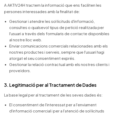
A AKTIV24H tractem la informació que ens faciliten les
persones interessades amb la finalitat de:
Gestionar i atendre les sol·licituds d'informació,
consultes o qualsevol tipus de petició realitzada per
l'usuari a través dels formularis de contacte disponibles
al nostre lloc web.
Enviar comunicacions comercials relacionades amb els
nostres productes i serveis, sempre que l'usuari hagi
atorgat el seu consentiment exprés.
Gestionar la relació contractual amb els nostres clients i
proveïdors.
3. Legitimació per al Tractament de Dades
La base legal per al tractament de les seves dades és:
El consentiment de l'interessat per a l'enviament
d'informació comercial i per a l'atenció de sol·licituds