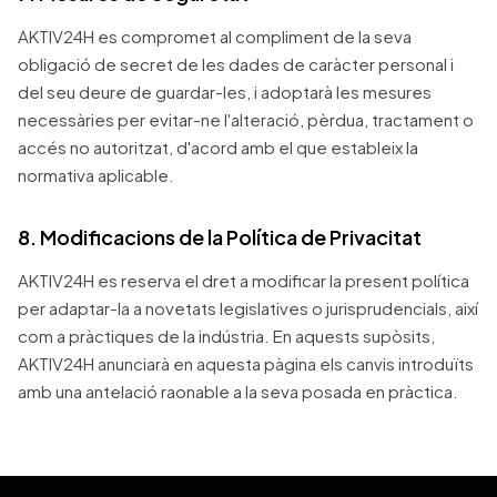
AKTIV24H es compromet al compliment de la seva
obligació de secret de les dades de caràcter personal i
del seu deure de guardar-les, i adoptarà les mesures
necessàries per evitar-ne l'alteració, pèrdua, tractament o
accés no autoritzat, d'acord amb el que estableix la
normativa aplicable.
8. Modificacions de la Política de Privacitat
AKTIV24H es reserva el dret a modificar la present política
per adaptar-la a novetats legislatives o jurisprudencials, així
com a pràctiques de la indústria. En aquests supòsits,
AKTIV24H anunciarà en aquesta pàgina els canvis introduïts
amb una antelació raonable a la seva posada en pràctica.