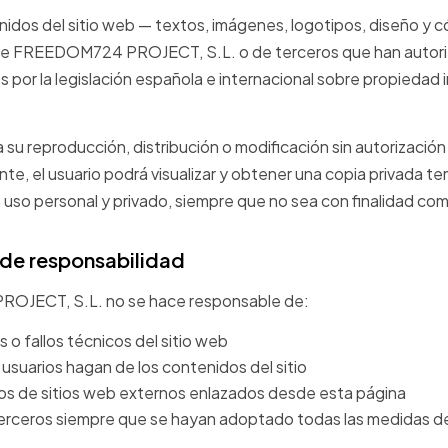
nidos del sitio web — textos, imágenes, logotipos, diseño y 
e FREEDOM724 PROJECT, S.L. o de terceros que han autoriz
 por la legislación española e internacional sobre propiedad i
su reproducción, distribución o modificación sin autorización
ante, el usuario podrá visualizar y obtener una copia privada te
uso personal y privado, siempre que no sea con finalidad com
 de responsabilidad
JECT, S.L. no se hace responsable de:
 o fallos técnicos del sitio web
 usuarios hagan de los contenidos del sitio
os de sitios web externos enlazados desde esta página
erceros siempre que se hayan adoptado todas las medidas d