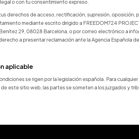
 legal o con tu consentimiento expreso.
us derechos de acceso, rectificación, supresión, oposición, p
tratamiento mediante escrito dirigido a FREEDOM724 PROJECT,
enítez 29, 08028 Barcelona, o por correo electrónico a in
derecho a presentar reclamación ante la Agencia Española d
ón aplicable
ndiciones se rigen por la legislación española. Para cualquier
 de este sitio web, las partes se someten a los juzgados y tri