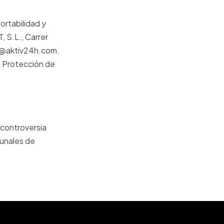
ortabilidad y
 S.L., Carrer
fo@aktiv24h.com.
e Protección de
 controversia
bunales de