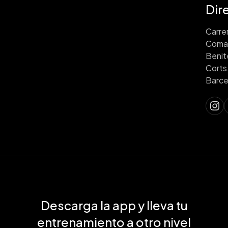
Dir
Carrer
Coma
Benit
Corts
Barce
Descarga la app y lleva tu
entrenamiento a otro nivel