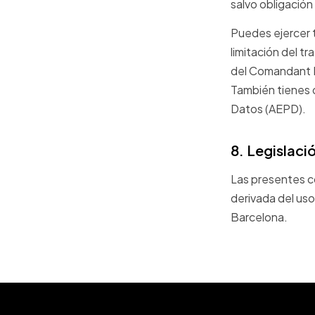
salvo obligación
Puedes ejercer t
limitación del 
del Comandant B
También tienes 
Datos (AEPD).
8. Legislaci
Las presentes co
derivada del uso
Barcelona.