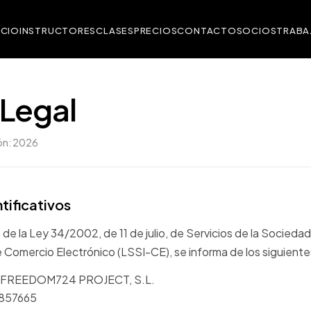
ICIO
INSTRUCTORES
CLASES
PRECIOS
CONTACTO
SOCIOS
TRABA
 Legal
ión: 2026
ntificativos
de la Ley 34/2002, de 11 de julio, de Servicios de la Sociedad
 Comercio Electrónico (LSSI-CE), se informa de los siguiente
l: FREEDOM724 PROJECT, S.L.
6857665