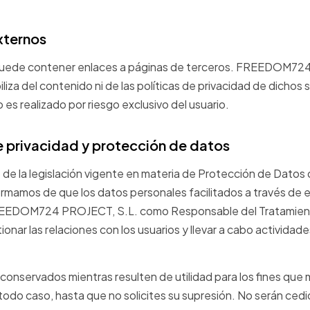
xternos
 puede contener enlaces a páginas de terceros. FREEDOM72
iza del contenido ni de las políticas de privacidad de dichos s
 es realizado por riesgo exclusivo del usuario.
de privacidad y protección de datos
 de la legislación vigente en materia de Protección de Datos
ormamos de que los datos personales facilitados a través de
REEDOM724 PROJECT, S.L. como Responsable del Tratamient
tionar las relaciones con los usuarios y llevar a cabo actividad
conservados mientras resulten de utilidad para los fines que 
todo caso, hasta que no solicites su supresión. No serán cedi