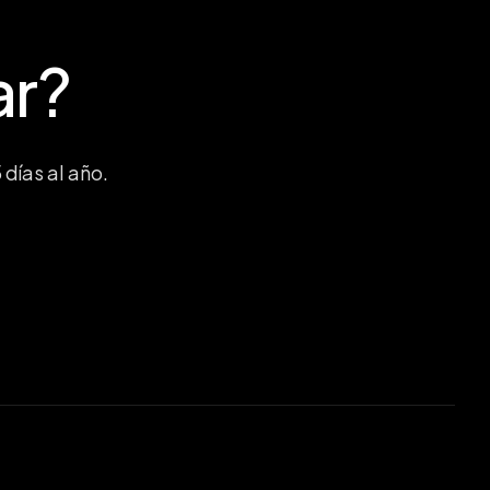
ar?
días al año.