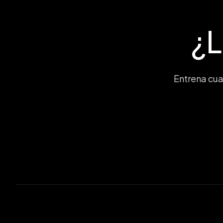
¿L
Entrena cua