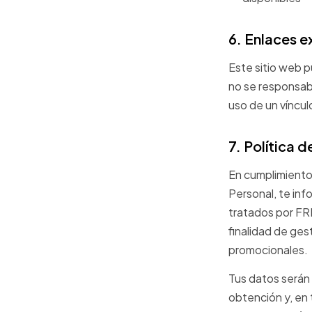
6. Enlaces e
Este sitio web
no se responsabil
uso de un vínculo
7. Política 
En cumplimiento
Personal, te inf
tratados por F
finalidad de ges
promocionales.
Tus datos serán 
obtención y, en 