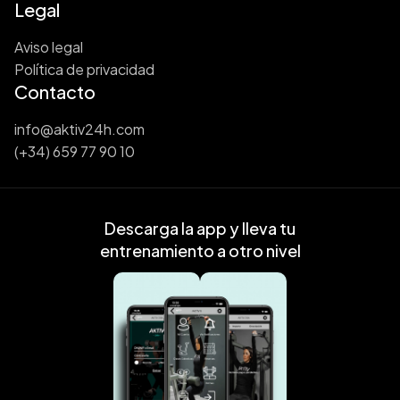
Legal
Aviso legal
Política de privacidad
Contacto
info@aktiv24h.com
(+34) 659 77 90 10
Descarga la app y lleva tu
entrenamiento a otro nivel