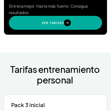
Entrena mejor. Hazte más fuerte. Consigue
resultados.
VER TARIFAS
Tarifas
entrenamiento
personal
Pack 3 inicial