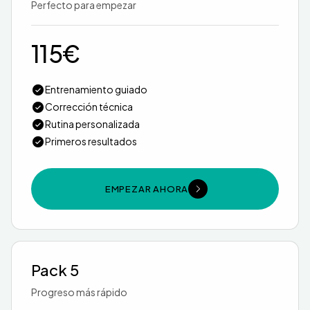
Perfecto para empezar
115€
Entrenamiento guiado
Corrección técnica
Rutina personalizada
Primeros resultados
EMPEZAR AHORA
Pack 5
Progreso más rápido