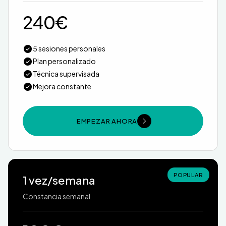
240€
5 sesiones personales
Plan personalizado
Técnica supervisada
Mejora constante
EMPEZAR AHORA
POPULAR
1 vez/semana
Constancia semanal