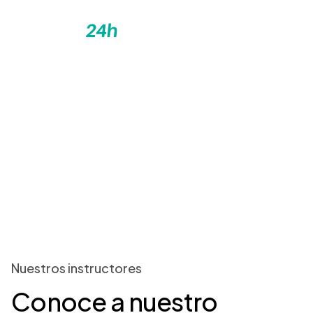
ES
Instructores
Inicio
Instructores
Nuestros
instructores
Conoce
a
nuestro